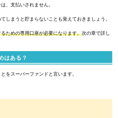
ンは、支払いされません。
めてしまうと貯まらないことも覚えておきましょう。
するための専用口座が必要になります。
次の章で詳し
めはある？
ことをスーパーファンドと言います。