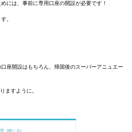
ためには、事前に専用口座の開設が必要です！
ます。
の口座開設はもちろん、帰国後のスーパーアニュエー
なりますように。
次