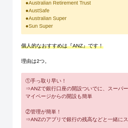
●Australian Retirement Trust
●AustSafe
●Australian Super
●Sun Super
個人的なおすすめは『ANZ』です！
理由は2つ。
①手っ取り早い！
⇒ANZで銀行口座の開設ついでに、スーパ
マイページからの開設も簡単
②管理が簡単！
⇒ANZのアプリで銀行の残高などと一緒に