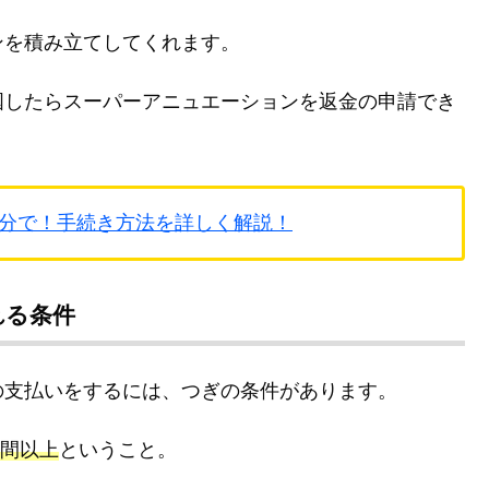
ンを積み立てしてくれます。
国したらスーパーアニュエーションを返金の申請でき
分で！手続き方法を詳しく解説！
れる条件
の支払いをするには、つぎの条件があります。
時間以上
ということ。