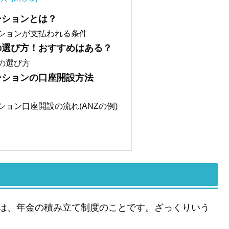
ーションとは？
ションが支払われる条件
の選び方！おすすめはある？
の選び方
ーションの口座開設方法
ョン口座開設の流れ(ANZの例)
ion)とは、年金の積み立て制度のことです。ざっくりいう
。