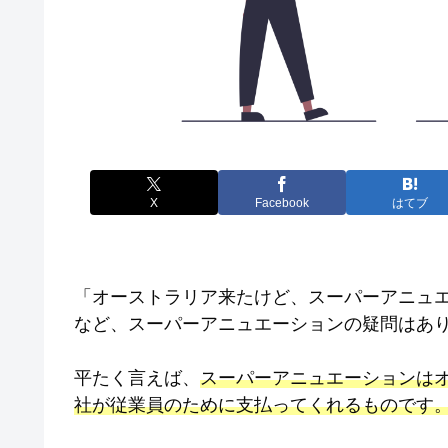
X
Facebook
はてブ
「オーストラリア来たけど、スーパーアニュ
など、スーパーアニュエーションの疑問はあ
平たく言えば、
スーパーアニュエーションは
社が従業員のために支払ってくれるものです