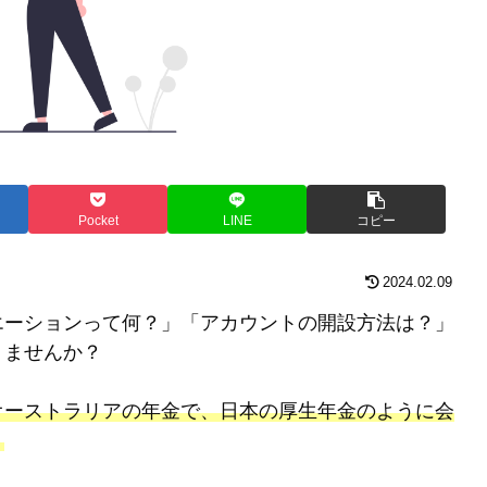
Pocket
LINE
コピー
2024.02.09
エーションって何？」「アカウントの開設方法は？」
りませんか？
オーストラリアの年金で、日本の厚生年金のように会
。