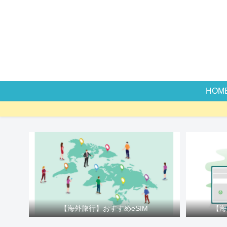
HOM
【海外旅行】おすすめeSIM
【海