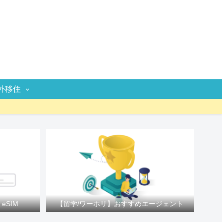
外移住
eSIM
【留学/ワーホリ】おすすめエージェント