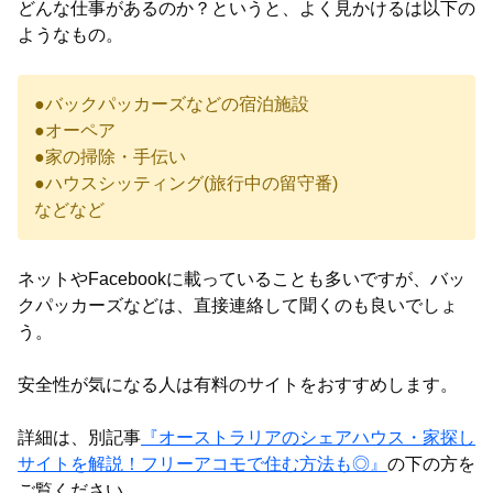
どんな仕事があるのか？というと、よく見かけるは以下の
ようなもの。
●バックパッカーズなどの宿泊施設
●オーペア
●家の掃除・手伝い
●ハウスシッティング(旅行中の留守番)
などなど
ネットやFacebookに載っていることも多いですが、バッ
クパッカーズなどは、直接連絡して聞くのも良いでしょ
う。
安全性が気になる人は有料のサイトをおすすめします。
詳細は、別記事
『オーストラリアのシェアハウス・家探し
サイトを解説！フリーアコモで住む方法も◎』
の下の方を
ご覧ください。