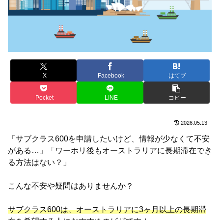
X
Facebook
はてブ
Pocket
LINE
コピー
2026.05.13
「サブクラス600を申請したいけど、情報が少なくて不安
がある…」「ワーホリ後もオーストラリアに長期滞在でき
る方法はない？」
こんな不安や疑問はありませんか？
サブクラス600は、オーストラリアに3ヶ月以上の長期滞