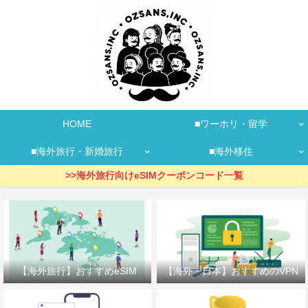
HOME
■ワーホリ・留学
■海外旅行・新婚旅行
■海外移住
>>海外旅行向けeSIMクーポンコード一覧
【海外旅行】おすすめeSIM
【海外・日本】おすすめのVPN