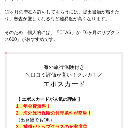
12ヶ月の滞在を許可してもらうには、提出書類が増えた
り、審査が厳しくなるなど難易度が高くなります。
そのため、個人的には、「ETAS」か「6ヶ月のサブクラ
ス600」がおすすめです。
海外旅行保険付き
＼口コミ評価が高い！クレカ！／
エポスカード
【 エポスカードが人気の理由 】
1．年会費無料！
2．海外旅行保険の付帯条件が簡単！
（出発後でもOK）
3．補償がトップクラスの充実度◎