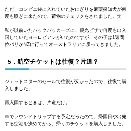
ただ、コンビニ袋に入れていたおにぎりを麻薬探知犬が何
度も嗅ぎに来たので、荷物のチェックをされました。笑
私が以前いたバックパッカーズに、観光ビザで何度も出入
国していたヨーロピアンがいたのですが、その子は1週間
位バリかNZに行ってオーストラリアに戻ってきました。
5．航空チケットは往復？片道？
ジェットスターのセールで往復が安かったので、往復で購
入しました。
再入国するときは、片道だけ。
車でラウンドトリップする予定だったので、帰国日や出発
する空港を決めてから、帰りのチケットを購入しました。