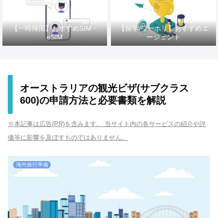
【一時帰国】おすすめSIM・
【留学/ワーホリ】おすすめエ
eSIM
ージェント
オーストラリアの観光ビザ(サブクラス
600)の申請方法と必要書類を解説
※本記事は広告(PR)を含みます。 当サイト内の各サービスの紹介や評
価等に影響を及ぼすものではありません。
海外旅行準備