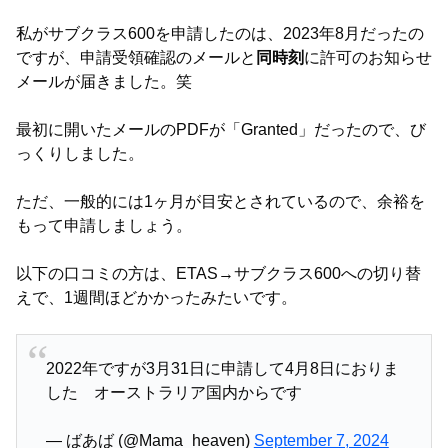
私がサブクラス600を申請したのは、2023年8月だったの
ですが、申請受領確認のメールと
同時刻
に許可のお知らせ
メールが届きました。笑
最初に開いたメールのPDFが「Granted」だったので、び
っくりしました。
ただ、一般的には1ヶ月が目安とされているので、余裕を
もって申請しましょう。
以下の口コミの方は、ETAS→サブクラス600への切り替
えで、1週間ほどかかったみたいです。
2022年ですが3月31日に申請して4月8日におりま
した オーストラリア国内からです
— ばあば (@Mama_heaven)
September 7, 2024