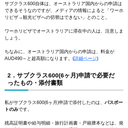
サブクラス600自体は、オーストラリア国内からの申請は
できるそうなのですが、メディアの情報によると「ワーホ
リビザ→観光ビザへの切替はできない」とのこと。
ワーホリビザでオーストラリアに滞在中の人は、注意しま
しょう。
ちなみに、オーストラリア国内からの申請は、料金が
AUD490～と超高額になります。(
詳細ページ
)
2．サブクラス600(6ヶ月)申請で必要だ
ったもの・添付書類
私がサブクラス600(6ヶ月)申請で添付したのは、
パスポー
トのみ
です。
残高証明書や給与明細・旅行計画書・戸籍謄本などは、発