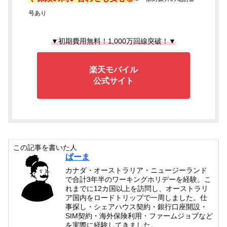
号あり
▼初期費用無料！1,000万回線突破！▼
楽天モバイル
公式サイト
この記事を書いた人
ぱーま
カナダ・オーストラリア・ニュージーランド
で合計3年半のワーキングホリデーを経験。こ
れまでに12カ国以上を訪問し、オーストラリ
ア国内をロードトリップで一周しました。仕
事探し・シェアハウス契約・銀行口座開設・
SIM契約・海外保険利用・ファームジョブなど
を実際に経験してきました。