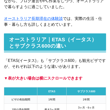
ながら、ブログ運営やPC作業をしつつ、オーストラリア
で暮らすように過ごしていました。
オーストラリア長期滞在の体験談
では、実際の生活・仕
事・暮らし方も詳しくまとめています。
オーストラリア｜ETAS（イータス）
とサブクラス600の違い
「ETAS(イータス)」も「サブクラス600」も観光ビザです
が、それぞれ以下のような違いがあります。
▼表が大きい場合は横にスクロールできます
ETAS
サブクラス600
ビザの有効期間
1年間
1年間
3ヶ月・6ヶ月
1回の滞在期間
最大3ヶ月間