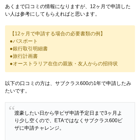
あくまで口コミの情報になりますが、12ヶ月で申請した
い人は参考にしてもらえればと思います。
【12ヶ月で申請する場合の必要書類の例】
●パスポート
●銀行取引明細書
●旅行計画書
●オーストラリア在住の親族・友人からの招待状
以下の口コミの方は、サブクラス600の1年で申請したみ
たいです。
渡豪したい日から学ビザ申請予定日まで3ヶ月よ
り少し空くので、ETAではなくサブクラス600ビ
ザに申請チャレンジ。