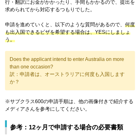
行・翻訳にお金がかかったり、手間もかかるので、提出を
求められてから対応するつもりでした。
申請を進めていくと、以下のような質問があるので、
何度
も出入国できるビザを希望する場合は、YESにしましょ
う。
Does the applicant intend to enter Australia on more
than one occasion?
訳：申請者は、オーストラリアに何度も入国します
か？
※サブクラス600の申請手順は、他の画像付きで紹介する
メディアさんを参考にしてください。
参考：12ヶ月で申請する場合の必要書類