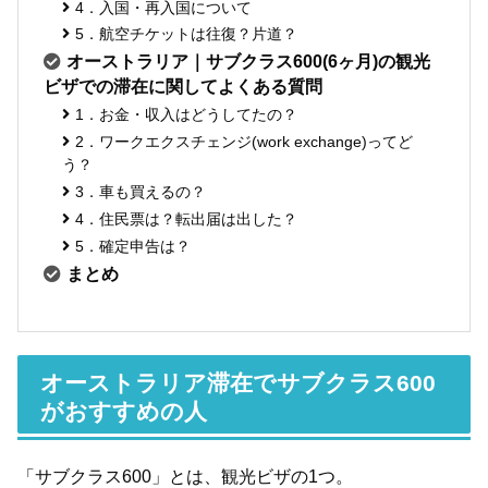
4．入国・再入国について
5．航空チケットは往復？片道？
オーストラリア｜サブクラス600(6ヶ月)の観光
ビザでの滞在に関してよくある質問
1．お金・収入はどうしてたの？
2．ワークエクスチェンジ(work exchange)ってど
う？
3．車も買えるの？
4．住民票は？転出届は出した？
5．確定申告は？
まとめ
オーストラリア滞在でサブクラス600
がおすすめの人
「サブクラス600」とは、観光ビザの1つ。