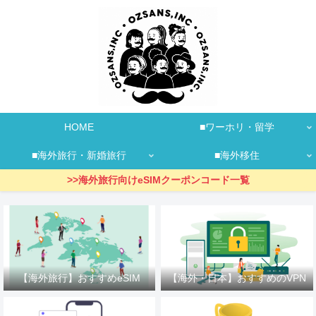
HOME
■ワーホリ・留学
■海外旅行・新婚旅行
■海外移住
>>海外旅行向けeSIMクーポンコード一覧
【海外旅行】おすすめeSIM
【海外・日本】おすすめのVPN